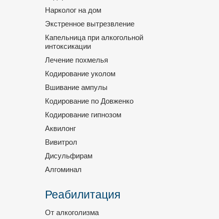
Нарколог на дом
Экстренное вытрезвление
Капельница при алкогольной
интоксикации
Лечение похмелья
Кодирование уколом
Вшивание ампулы
Кодирование по Довженко
Кодирование гипнозом
Аквилонг
Вивитрол
Дисульфирам
Алгоминал
Реабилитация
От алкоголизма