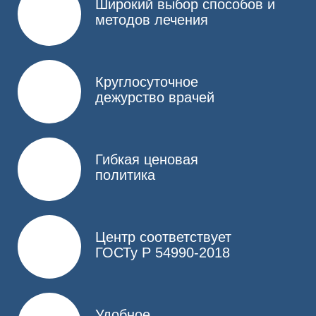
Широкий выбор способов и
методов лечения
Круглосуточное
дежурство врачей
Гибкая ценовая
политика
Центр соответствует
ГОСТу Р 54990-2018
Удобное