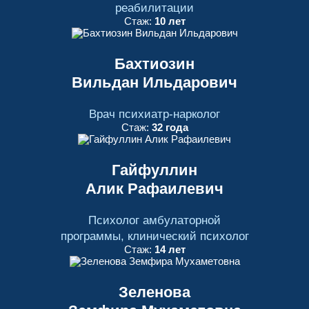
реабилитации
Стаж:
10 лет
Бахтиозин
Вильдан Ильдарович
Врач психиатр-нарколог
Стаж:
32 года
Гайфуллин
Алик Рафаилевич
Психолог амбулаторной
программы, клинический психолог
Стаж:
14 лет
Зеленова