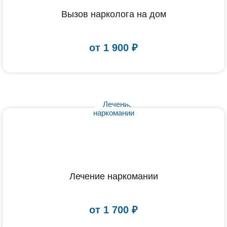
Вызов нарколога на дом
от
1 900
₽
Лечение наркомании
от
1 700
₽