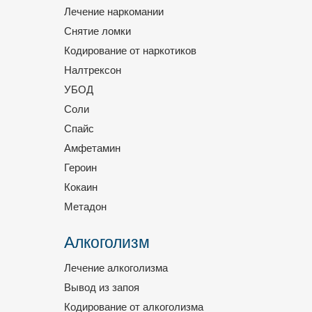
Лечение наркомании
Снятие ломки
Кодирование от наркотиков
Налтрексон
УБОД
Соли
Спайс
Амфетамин
Героин
Кокаин
Метадон
Алкоголизм
Лечение алкоголизма
Вывод из запоя
Кодирование от алкоголизма