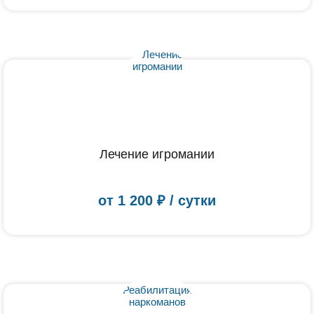
Лечение игромании
от
1 200
₽ / сутки