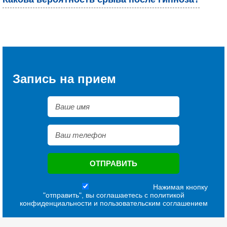
Запись на прием
Нажимая кнопку
"отправить", вы соглашаетесь с
политикой
конфиденциальности
и
пользовательским соглашением