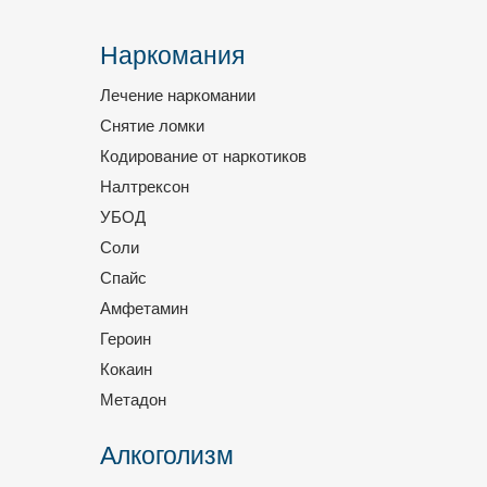
Наркомания
Лечение наркомании
Снятие ломки
Кодирование от наркотиков
Налтрексон
УБОД
Соли
Спайс
Амфетамин
Героин
Кокаин
Метадон
Алкоголизм