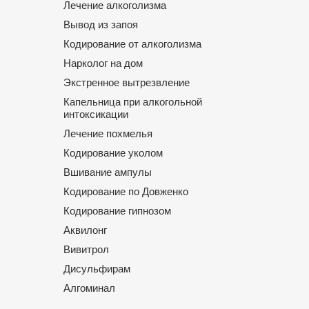
Лечение алкоголизма
Вывод из запоя
Кодирование от алкоголизма
Нарколог на дом
Экстренное вытрезвление
Капельница при алкогольной
интоксикации
Лечение похмелья
Кодирование уколом
Вшивание ампулы
Кодирование по Довженко
Кодирование гипнозом
Аквилонг
Вивитрол
Дисульфирам
Алгоминал