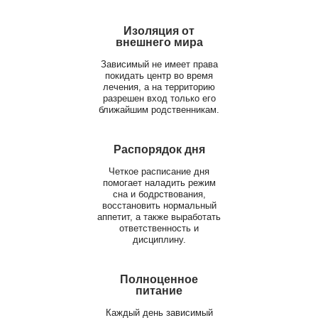
Изоляция от
внешнего мира
Зависимый не имеет права
покидать центр во время
лечения, а на территорию
разрешен вход только его
ближайшим родственникам.
Распорядок дня
Четкое расписание дня
помогает наладить режим
сна и бодрствования,
восстановить нормальный
аппетит, а также выработать
ответственность и
дисциплину.
Полноценное
питание
Каждый день зависимый