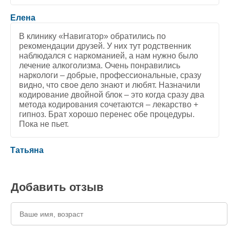
5
/
5
Елена
В клинику «Навигатор» обратились по
рекомендации друзей. У них тут родственник
наблюдался с наркоманией, а нам нужно было
лечение алкоголизма. Очень понравились
наркологи – добрые, профессиональные, сразу
видно, что свое дело знают и любят. Назначили
кодирование двойной блок – это когда сразу два
метода кодирования сочетаются – лекарство +
гипноз. Брат хорошо перенес обе процедуры.
Пока не пьет.
5
/
5
Татьяна
Добавить отзыв