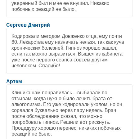
уверенный был и мне ее внушил. Никаких
побочных реакций не было.
5
/
5
Сергеев Дмитрий
Кодировали методом Довженко отца, ему почти
60. Лекарства ему назначать нельзя, так как куча
хронических болезней. Гипноз хорошо зашел,
если так можно выразиться. Вышел из кабинета
уже после первого сеанса совсем другим
человеком. Спасибо!
5
/
5
Артем
Клиника нам понравилась – выбирали по
отзывам, когда нужно было лечить брата от
алкоголизма. Его уже кодировали уколом, но он
сорвался буквально через пару недель. Врач
после обследования сказал, что можно
попробовать гипноз. Решили вот рискнуть.
Процедуру хорошо перенес, никаких побочных
реакций не было.